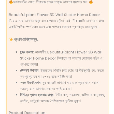
ডেকোরেটিভ ওয়াল স্টিকারের সাজে সাজুক আপনার স্বপ্নের ঘর
Beautiful plant Flower 3D Wall Sticker Home Decor
নিয়ে এসেছে আপনার জন্য এক চমৎকার সৌন্দর্য! এই স্টিকারগুলি আপনার দেয়ালে
একটি শৈল্পিক স্পর্শ যোগ করবে এবং আপনার স্থানকে প্রাণবন্ত করে তুলবে।
প্রধান বৈশিষ্ট্যসমূহ:
সুন্দর নকশা:
আকর্ষণীয় Beautiful plant Flower 3D Wall
Sticker Home Decor ডিজাইন, যা আপনার দেয়ালকে রঙিন ও
প্রাণময় করবে।
টেকসই উপাদান:
উচ্চমানের পিভিসি দিয়ে তৈরি, যা দীর্ঘস্থায়ী এবং সহজে
ক্ষয়প্রাপ্ত হয় না। ৮-১০ বছর লাস্টিং করে।
সহজ ইনস্টলেশন:
খুব সহজেই লাগানো যায় এবং প্রয়োজনে সরানো
সম্ভব, ফলে আপনার দেয়ালের ক্ষতি হবে না।
বিভিন্ন স্থানে ব্যবহারযোগ্য:
লিভিং রুম, শয়নকক্ষ, অফিস বা রান্নাঘরে,
হোটেল, রেস্টুরেন্ট আপনার শৈল্পিকতাকে ফুটিয়ে তুলুন।
Product Description