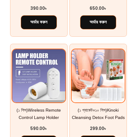
390.00
৳
650.00
৳
অর্ডার করুন
অর্ডার করুন
(১ পিস)Wireless Remote
(১ প্যাকেট=১০ পিস)Kinoki
Control Lamp Holder
Cleansing Detox Foot Pads
590.00
৳
299.00
৳