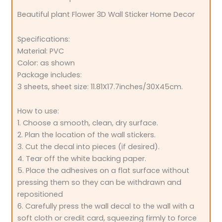
Beautiful plant Flower 3D Wall Sticker Home Decor
Specifications:
Material: PVC
Color: as shown
Package includes:
3 sheets, sheet size: 11.81X17.7inches/30X45cm.
How to use:
1. Choose a smooth, clean, dry surface.
2. Plan the location of the wall stickers.
3. Cut the decal into pieces (if desired).
4. Tear off the white backing paper.
5. Place the adhesives on a flat surface without
pressing them so they can be withdrawn and
repositioned
6. Carefully press the wall decal to the wall with a
soft cloth or credit card, squeezing firmly to force