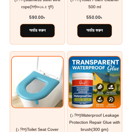
rope(দৈর্ঘ্য=১৬.৫ ফুট)
500 ml
590.00
৳
550.00
৳
অর্ডার করুন
অর্ডার করুন
(১ পিস)Waterproof Leakage
Protection Repair Glue with
(১ পিস)Toilet Seat Cover
brush(300 gm)