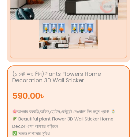
(১ সেট =৩ পিস)Plants Flowers Home
Decoration 3D Wall Sticker
590.00
৳
আপনার ঘরবাড়ি,অফিস,হোটেল,রেস্টুরেন্ট দেওয়ালে দিন নতুন প্রাণ!
Beautiful plant Flower 3D Wall Sticker Home
Decor
এখন আপনার বাড়িতে!
সহজে লাগানোর সুবিধা