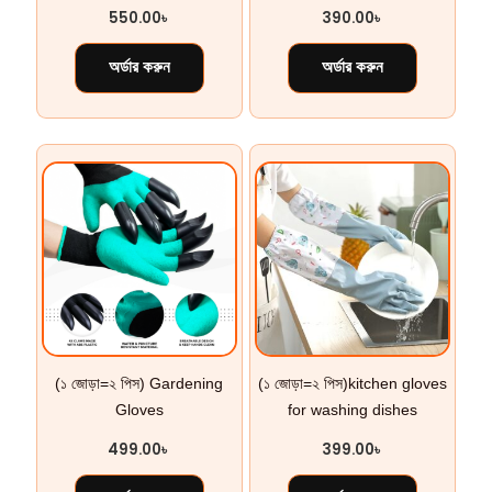
550.00
৳
390.00
৳
অর্ডার করুন
অর্ডার করুন
(১ জোড়া=২ পিস) Gardening
(১ জোড়া=২ পিস)kitchen gloves
Gloves
for washing dishes
499.00
৳
399.00
৳