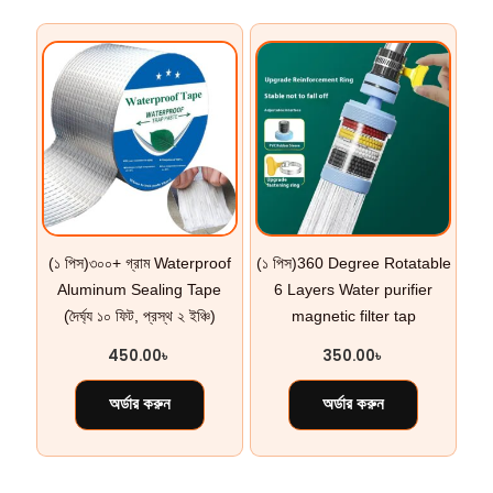
(১ পিস)৩০০+ গ্রাম Waterproof
(১ পিস)360 Degree Rotatable
Aluminum Sealing Tape
6 Layers Water purifier
(দৈর্ঘ্য ১০ ফিট, প্রস্থ ২ ইঞ্চি)
magnetic filter tap
450.00
৳
350.00
৳
অর্ডার করুন
অর্ডার করুন