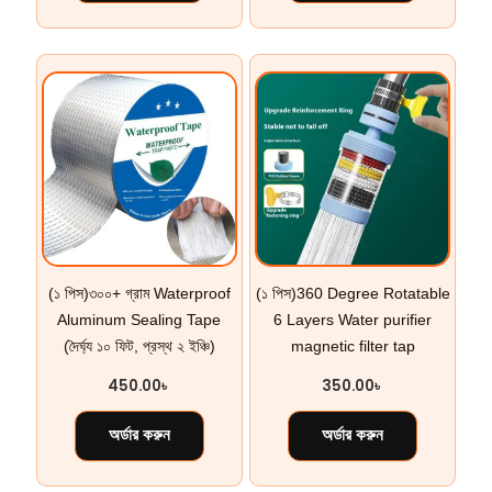
(১ পিস)৩০০+ গ্রাম Waterproof
(১ পিস)360 Degree Rotatable
Aluminum Sealing Tape
6 Layers Water purifier
(দৈর্ঘ্য ১০ ফিট, প্রস্থ ২ ইঞ্চি)
magnetic filter tap
450.00
৳
350.00
৳
অর্ডার করুন
অর্ডার করুন