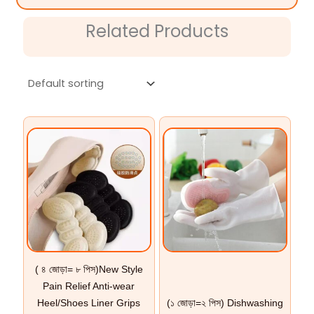
Related Products
( ৪ জোড়া= ৮ পিস)New Style
Pain Relief Anti-wear
Heel/Shoes Liner Grips
(১ জোড়া=২ পিস) Dishwashing