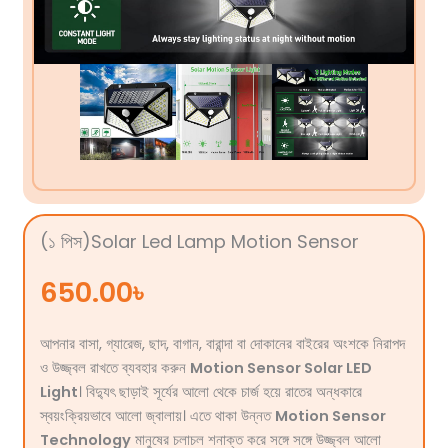
(১ পিস)Solar Led Lamp Motion Sensor
650.00
৳
আপনার বাসা, গ্যারেজ, ছাদ, বাগান, বারান্দা বা দোকানের বাইরের অংশকে নিরাপদ
ও উজ্জ্বল রাখতে ব্যবহার করুন
Motion Sensor Solar LED
Light
। বিদ্যুৎ ছাড়াই সূর্যের আলো থেকে চার্জ হয়ে রাতের অন্ধকারে
স্বয়ংক্রিয়ভাবে আলো জ্বালায়। এতে থাকা উন্নত
Motion Sensor
Technology
মানুষের চলাচল শনাক্ত করে সঙ্গে সঙ্গে উজ্জ্বল আলো