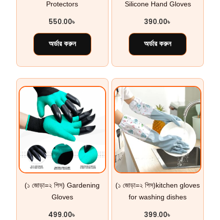
Protectors
Silicone Hand Gloves
550.00
৳
390.00
৳
অর্ডার করুন
অর্ডার করুন
(১ জোড়া=২ পিস) Gardening
(১ জোড়া=২ পিস)kitchen gloves
Gloves
for washing dishes
499.00
৳
399.00
৳