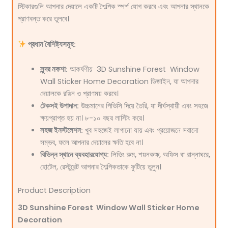
স্টিকারগুলি আপনার দেয়ালে একটি শৈল্পিক স্পর্শ যোগ করবে এবং আপনার স্থানকে
প্রাণবন্ত করে তুলবে।
প্রধান বৈশিষ্ট্যসমূহ:
সুন্দর নকশা:
আকর্ষণীয়
3D Sunshine Forest Window
Wall Sticker Home Decoration
ডিজাইন, যা আপনার
দেয়ালকে রঙিন ও প্রাণময় করবে।
টেকসই উপাদান:
উচ্চমানের পিভিসি দিয়ে তৈরি, যা দীর্ঘস্থায়ী এবং সহজে
ক্ষয়প্রাপ্ত হয় না। ৮-১০ বছর লাস্টিং করে।
সহজ ইনস্টলেশন:
খুব সহজেই লাগানো যায় এবং প্রয়োজনে সরানো
সম্ভব, ফলে আপনার দেয়ালের ক্ষতি হবে না।
বিভিন্ন স্থানে ব্যবহারযোগ্য:
লিভিং রুম, শয়নকক্ষ, অফিস বা রান্নাঘরে,
হোটেল, রেস্টুরেন্ট আপনার শৈল্পিকতাকে ফুটিয়ে তুলুন।
Product Description
3D Sunshine Forest Window Wall Sticker Home
Decoration