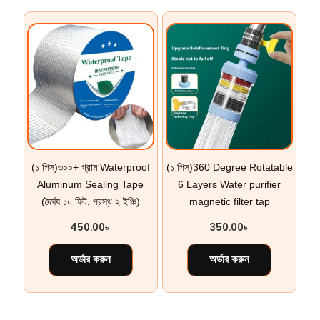
(১ পিস)৩০০+ গ্রাম Waterproof
(১ পিস)360 Degree Rotatable
Aluminum Sealing Tape
6 Layers Water purifier
(দৈর্ঘ্য ১০ ফিট, প্রস্থ ২ ইঞ্চি)
magnetic filter tap
450.00
৳
350.00
৳
অর্ডার করুন
অর্ডার করুন