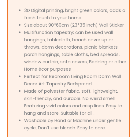
3D Digital printing, bright green colors, adds a
fresh touch to your home.
Size:about 90*60cm (23*35 inch) Wall Sticker
Multifunction tapestry: can be used wall
hangings, tablecloth, beach cover up or
throws, dorm decorations, picnic blankets,
porch hangings, table cloths, bed spreads,
window curtain, sofa covers, Bedding or other
Home écor purposes
Perfect for Bedroom Living Room Dorm Wall
Decor Art Tapestry Bedspread
Made of polyester fabric, soft, lightweight,
skin-friendly, and durable. No weird smell.
Featuring vivid colors and crisp lines. Easy to
hang and store. Suitable for all .
Washable by Hand or Machine under gentle
cycle, Don’t use bleach. Easy to care.