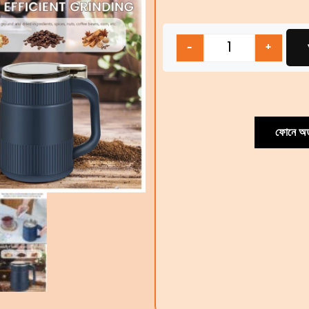
Quantity
-
+
ফোনে অর