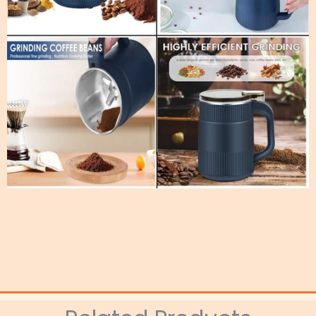
Related Products