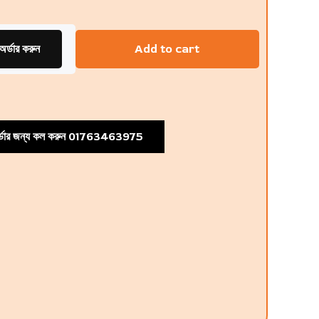
অর্ডার করুন
Add to cart
্ডার জন্য কল করুন 01763463975