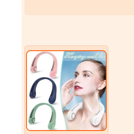
Portable Neck Fan – Summer Cooling