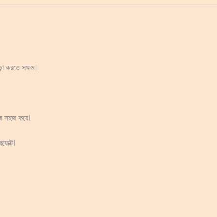
ঁড়া করতে সক্ষম।
কাজ সহজ করে।
ফেক্ট।