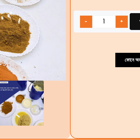
Quantity
-
+
ফোনে অর