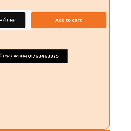
অর্ডার করুন
Add to cart
্ডার জন্য কল করুন 01763463975