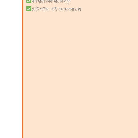
কম দামে সেরা মানের পণ্য
ছোট সাইজ, তাই কম জায়গা নেয়