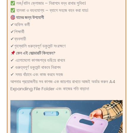
লক/বাটন ক্লোজার – নিরাপদে বন্ধ রাখার সুবিধা।
হালকা ও বহনযোগ্য – ব্যাগে সহজে বহন করা যায়।
যাদের জন্য উপযোগী
✔
অফিস কর্মী
✔
শিক্ষার্থী
✔
ব্যবসায়ী
✔
গৃহস্থালি গুরুত্বপূর্ণ ডকুমেন্ট সংরক্ষণে
কেন এই ফোল্ডারটি কিনবেন?
✔
এলোমেলো কাগজপত্র গুছিয়ে রাখবে
✔
গুরুত্বপূর্ণ ডকুমেন্ট থাকবে নিরাপদ
✔
সময় বাঁচাবে এবং কাজ করবে সহজ
আপনার প্রয়োজনীয় সব কাগজ এক জায়গায় রাখতে আজই অর্ডার করুন A4
Expanding File Folder এবং কাজের গতি বাড়ান!