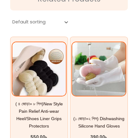
( ৪ জোড়া= ৮ পিস)New Style
Pain Relief Anti-wear
Heel/Shoes Liner Grips
(১ জোড়া=২ পিস) Dishwashing
Protectors
Silicone Hand Gloves
550.00
৳
390.00
৳