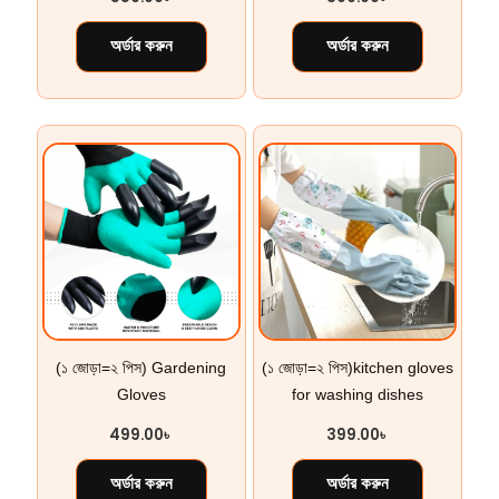
অর্ডার করুন
অর্ডার করুন
(১ জোড়া=২ পিস) Gardening
(১ জোড়া=২ পিস)kitchen gloves
Gloves
for washing dishes
499.00
৳
399.00
৳
অর্ডার করুন
অর্ডার করুন