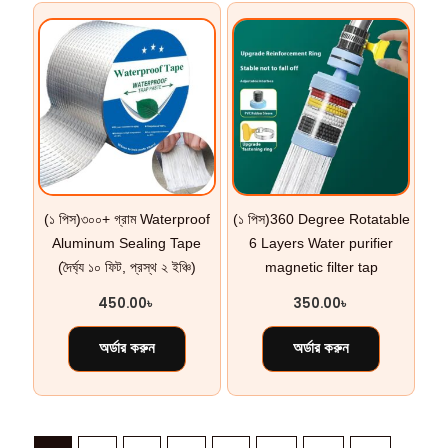
(১ পিস)৩০০+ গ্রাম Waterproof
(১ পিস)360 Degree Rotatable
Aluminum Sealing Tape
6 Layers Water purifier
(দৈর্ঘ্য ১০ ফিট, প্রস্থ ২ ইঞ্চি)
magnetic filter tap
450.00
৳
350.00
৳
অর্ডার করুন
অর্ডার করুন