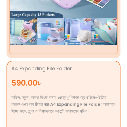
A4 Expanding File Folder
590.00
৳
অফিস, স্কুল, কলেজ কিংবা বাসায় গুরুত্বপূর্ণ কাগজপত্র ছড়িয়ে–ছিটিয়ে
থাকে? এখন আর চিন্তা নয়!
A4 Expanding File Folder
আপনাকে
দিচ্ছে সহজ, সুন্দর ও নিরাপদভাবে ডকুমেন্ট সংরক্ষণের সুবিধা।