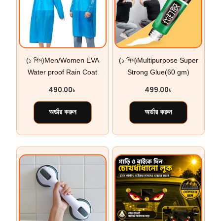
(১ পিস)Men/Women EVA
(১ পিস)Multipurpose Super
Water proof Rain Coat
Strong Glue(60 gm)
490.00
৳
499.00
৳
অর্ডার করুন
অর্ডার করুন