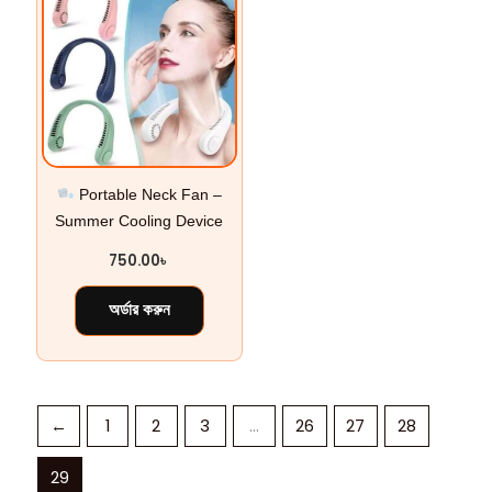
Portable Neck Fan –
Summer Cooling Device
750.00
৳
অর্ডার করুন
←
1
2
3
…
26
27
28
29