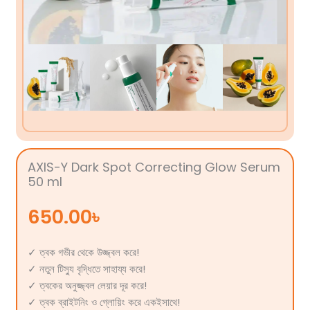
AXIS-Y Dark Spot Correcting Glow Serum
50 ml
650.00
৳
✓ ত্বক গভীর থেকে উজ্জ্বল করে!
✓ নতুন টিস্যু বৃদ্ধিতে সাহায্য করে!
✓‌ ত্বকের অনুজ্জ্বল লেয়ার দূর করে!
✓ ত্বক ব্রাইটনিং ও গ্লোয়িং করে একইসাথে!