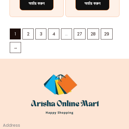
অর্ডার করুন
অর্ডার করুন
1
2
3
4
…
27
28
29
→
Address