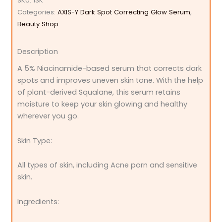
SKU:
13K
Categories:
AXIS-Y Dark Spot Correcting Glow Serum
,
Beauty Shop
Description
A 5% Niacinamide-based serum that corrects dark
spots and improves uneven skin tone. With the help
of plant-derived Squalane, this serum retains
moisture to keep your skin glowing and healthy
wherever you go.
Skin Type:
All types of skin, including Acne porn and sensitive
skin.
Ingredients: