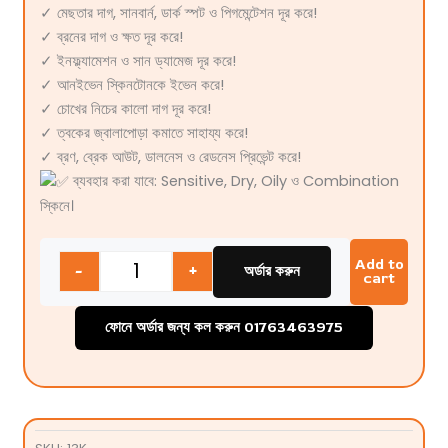
✓ মেছতার দাগ, সানবার্ন, ডার্ক স্পট ও পিগমেন্টেশন দূর করে!
✓ ব্রনের দাগ ও ক্ষত দূর করে!
✓ ইনফ্ল্যামেশন ও সান ড্যামেজ দূর করে!
✓ আনইভেন স্কিনটোনকে ইভেন করে!
✓ চোখের নিচের কালো দাগ দূর করে!
✓ ত্বকের জ্বালাপোড়া কমাতে সাহায্য করে!
✓ ব্রণ, ব্রেক আউট, ডালনেস ও রেডনেস প্রিভেন্ট করে!
ব্যবহার করা যাবে: Sensitive, Dry, Oily ও Combination
স্কিনে।
Quantity
Add to
-
+
অর্ডার করুন
cart
ফোনে অর্ডার জন্য কল করুন 01763463975