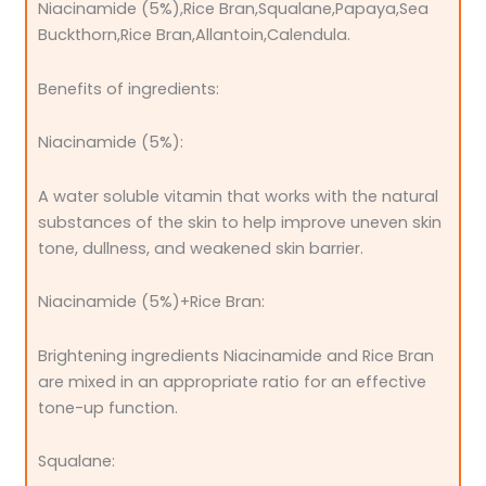
Niacinamide (5%),Rice Bran,Squalane,Papaya,Sea
Buckthorn,Rice Bran,Allantoin,Calendula.
Benefits of ingredients:
Niacinamide (5%):
A water soluble vitamin that works with the natural
substances of the skin to help improve uneven skin
tone, dullness, and weakened skin barrier.
Niacinamide (5%)+Rice Bran:
Brightening ingredients Niacinamide and Rice Bran
are mixed in an appropriate ratio for an effective
tone-up function.
Squalane: