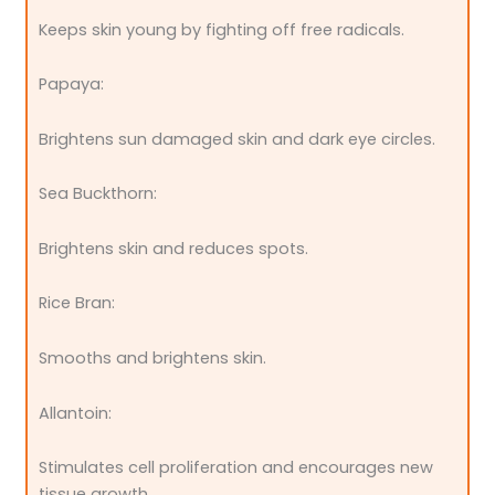
Keeps skin young by fighting off free radicals.
Papaya:
Brightens sun damaged skin and dark eye circles.
Sea Buckthorn:
Brightens skin and reduces spots.
Rice Bran:
Smooths and brightens skin.
Allantoin:
Stimulates cell proliferation and encourages new
tissue growth