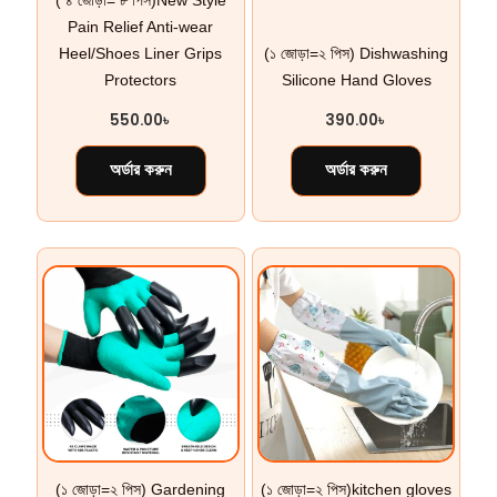
( ৪ জোড়া= ৮ পিস)New Style
Pain Relief Anti-wear
Heel/Shoes Liner Grips
(১ জোড়া=২ পিস) Dishwashing
Protectors
Silicone Hand Gloves
550.00
৳
390.00
৳
অর্ডার করুন
অর্ডার করুন
(১ জোড়া=২ পিস) Gardening
(১ জোড়া=২ পিস)kitchen gloves