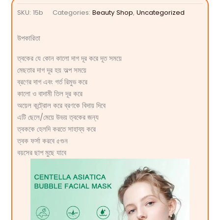
SKU:
15b
Categories:
Beauty Shop
,
Uncategorized
উপকারিতা
ত্বকের যে কোন কালো দাগ দূর করে দূত সময়ে
মেছতার দাগ দূর হয় অল্প সময়ে
ব্রণের দাগ এবং গর্ত রিমুভ করে
কালো ও বাদামী তিল দূর করে
অয়েল কন্ট্রোল করে ব্রণকে বিদায় দিবে
এটি ছেলে/মেয়ে উভয় ত্বকের জন্য
ত্বককে হেলদি করতে সাহায্য করে
ত্বক ফর্সা করবে ৫গুন
বয়সের ছাপ মুছে ‍যাবে