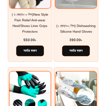
( ৪ জোড়া= ৮ পিস)New Style
Pain Relief Anti-wear
Heel/Shoes Liner Grips
(১ জোড়া=২ পিস) Dishwashing
Protectors
Silicone Hand Gloves
550.00
৳
390.00
৳
অর্ডার করুন
অর্ডার করুন