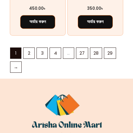
450.00
৳
350.00
৳
অর্ডার করুন
অর্ডার করুন
1
2
3
4
…
27
28
29
→