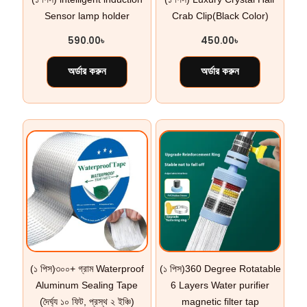
Sensor lamp holder
Crab Clip(Black Color)
590.00
৳
450.00
৳
অর্ডার করুন
অর্ডার করুন
(১ পিস)৩০০+ গ্রাম Waterproof
(১ পিস)360 Degree Rotatable
Aluminum Sealing Tape
6 Layers Water purifier
(দৈর্ঘ্য ১০ ফিট, প্রস্থ ২ ইঞ্চি)
magnetic filter tap