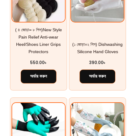
( ৪ জোড়া= ৮ পিস)New Style
Pain Relief Anti-wear
Heel/Shoes Liner Grips
(১ জোড়া=২ পিস) Dishwashing
Protectors
Silicone Hand Gloves
550.00
৳
390.00
৳
অর্ডার করুন
অর্ডার করুন