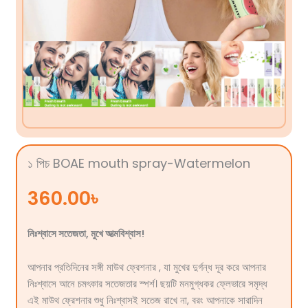
১ পিচ BOAE mouth spray-Watermelon
360.00
৳
নিঃশ্বাসে সতেজতা, মুখে আত্মবিশ্বাস!
আপনার প্রতিদিনের সঙ্গী মাউথ ফ্রেশনার , যা মুখের দুর্গন্ধ দূর করে আপনার
নিঃশ্বাসে আনে চমৎকার সতেজতার স্পর্শ। ছয়টি মনমুগ্ধকর ফ্লেভারে সমৃদ্ধ
এই মাউথ ফ্রেশনার শুধু নিঃশ্বাসই সতেজ রাখে না, বরং আপনাকে সারাদিন