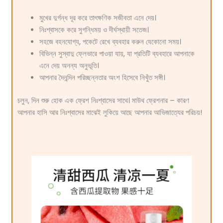
মুখের দুর্গন্ধ দূর করে তাৎক্ষণিক সজীবতা এনে দেয়।
নিঃশ্বাসকে করে সুগন্ধিময় ও দীর্ঘস্থায়ী সতেজ।
সহজে বহনযোগ্য, পকেটে রেখে ব্যবহার করুন যেকোনো সময়।
বিভিন্ন সুস্বাদু ফ্লেভারে পাওয়া যায়, যা প্রতিটি ব্যবহারে আপনাকে
এনে দেয় অনন্য অনুভূতি।
আপনার দৈনন্দিন পরিচ্ছন্নতার অংশ হিসেবে নিখুঁত সঙ্গী।
চলুন, দিন শুরু হোক এক ফ্রেশ নিঃশ্বাসের সাথে। মাউথ ফ্রেশনার – কারণ
আপনার হাসি আর নিঃশ্বাসের মাঝেই লুকিয়ে আছে আপনার আভিজাত্যের পরিচয়!