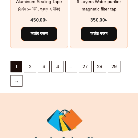
Aluminum Sealing Tape
6 Layers Water purifier
(দৈর্ঘ্য ১০ ফিট, প্রস্থ ২ ইঞ্চি)
magnetic filter tap
450.00
৳
350.00
৳
অর্ডার করুন
অর্ডার করুন
1
2
3
4
…
27
28
29
→