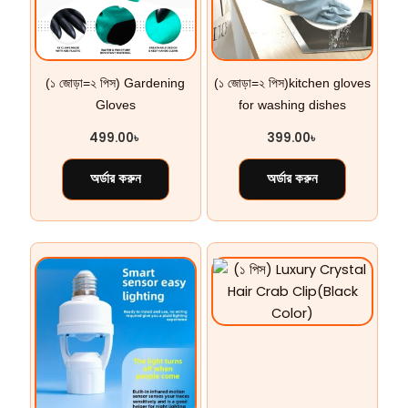
(১ জোড়া=২ পিস) Gardening
(১ জোড়া=২ পিস)kitchen gloves
Gloves
for washing dishes
499.00
৳
399.00
৳
অর্ডার করুন
অর্ডার করুন