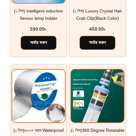
(১ পিস) intelligent induction
(১ পিস) Luxury Crystal Hair
Sensor lamp holder
Crab Clip(Black Color)
590.00
৳
450.00
৳
অর্ডার করুন
অর্ডার করুন
(১ পিস)৩০০+ গ্রাম Waterproof
(১ পিস)360 Degree Rotatable