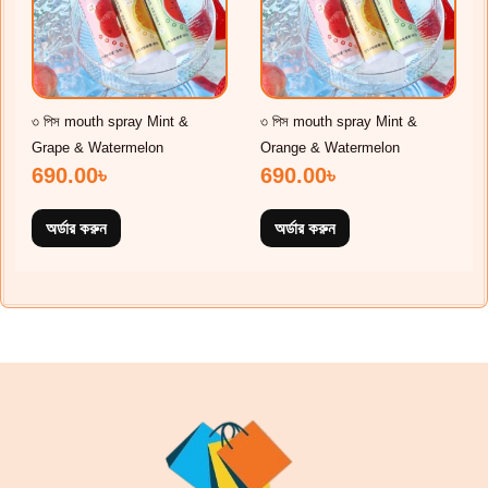
৩ পিস mouth spray Mint &
৩ পিস mouth spray Mint &
Grape & Watermelon
Orange & Watermelon
690.00
৳
690.00
৳
অর্ডার করুন
অর্ডার করুন