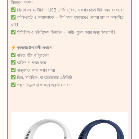
নিয়ন্ত্রণ করুন।
রিচার্জেবল ব্যাটারি – USB চার্জিং সুবিধা, একবার চার্জে দীর্ঘ সময় ব্যবহার।
লাইটওয়েট ও আরামদায়ক – দীর্ঘ সময় ব্যবহারেও কোনো চাপ বা অস্বস্তি
নেই।
স্টাইলিশ ও ইউনিসেক্স ডিজাইন – নারী-পুরুষ সবার জন্য উপযোগী।
ব্যবহার উপযোগী যেখানে
বাইরে হাঁটা বা ট্রাভেল
অফিস বা ঘরের কাজ
রান্নাঘরে কাজ করার সময়
জিম, সাইক্লিং বা আউটডোর এক্টিভিটি
গরমে বিদ্যুৎ না থাকলে জরুরি সমাধান