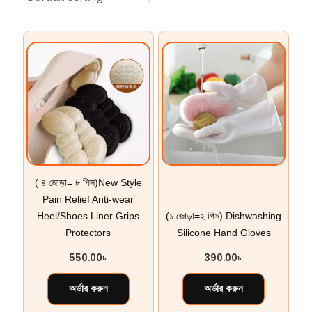
( ৪ জোড়া= ৮ পিস)New Style
Pain Relief Anti-wear
Heel/Shoes Liner Grips
(১ জোড়া=২ পিস) Dishwashing
Protectors
Silicone Hand Gloves
550.00
৳
390.00
৳
অর্ডার করুন
অর্ডার করুন