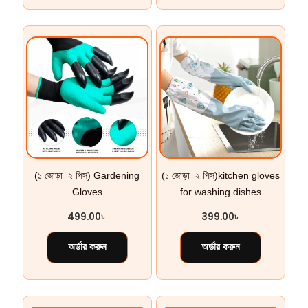
(১ জোড়া=২ পিস) Gardening
(১ জোড়া=২ পিস)kitchen gloves
Gloves
for washing dishes
499.00
৳
399.00
৳
অর্ডার করুন
অর্ডার করুন