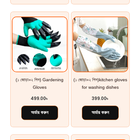
(১ জোড়া=২ পিস) Gardening
(১ জোড়া=২ পিস)kitchen gloves
Gloves
for washing dishes
499.00
৳
399.00
৳
অর্ডার করুন
অর্ডার করুন