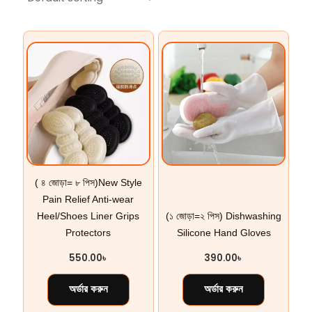
( ৪ জোড়া= ৮ পিস)New Style
Pain Relief Anti-wear
Heel/Shoes Liner Grips
(১ জোড়া=২ পিস) Dishwashing
Protectors
Silicone Hand Gloves
550.00
৳
390.00
৳
অর্ডার করুন
অর্ডার করুন