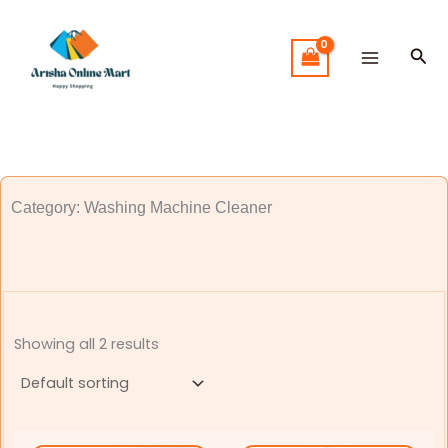
Skip
to
Sea
content
Category: Washing Machine Cleaner
Showing all 2 results