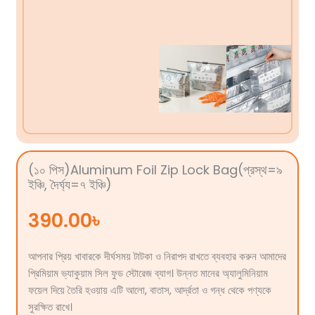
(১০ ‍পিস)Aluminum Foil Zip Lock Bag(প্রস্থ=৯
ইঞ্চি, দৈর্ঘ্য=৭ ইঞ্চি)
390.00
৳
আপনার প্রিয় খাবারকে দীর্ঘসময় টাটকা ও নিরাপদ রাখতে ব্যবহার করুন আমাদের
প্রিমিয়াম ভ্যাকুয়াম সিল ফুড স্টোরেজ ব্যাগ। উন্নত মানের অ্যালুমিনিয়াম
ফয়েল দিয়ে তৈরি হওয়ায় এটি আলো, বাতাস, আর্দ্রতা ও গন্ধ থেকে পণ্যকে
সুরক্ষিত রাখে।