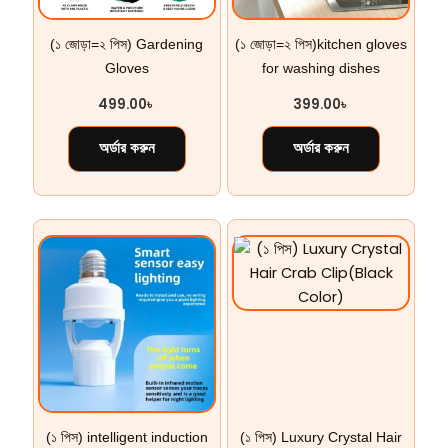
(১ জোড়া=২ পিস) Gardening
(১ জোড়া=২ পিস)kitchen gloves
Gloves
for washing dishes
499.00
৳
399.00
৳
অর্ডার করুন
অর্ডার করুন
(১ পিস) intelligent induction
(১ পিস) Luxury Crystal Hair