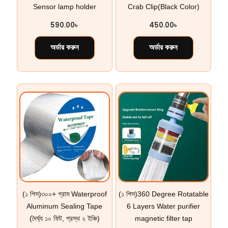
Sensor lamp holder
Crab Clip(Black Color)
590.00
৳
450.00
৳
অর্ডার করুন
অর্ডার করুন
(১ পিস)৩০০+ গ্রাম Waterproof
(১ পিস)360 Degree Rotatable
Aluminum Sealing Tape
6 Layers Water purifier
(দৈর্ঘ্য ১০ ফিট, প্রস্থ ২ ইঞ্চি)
magnetic filter tap