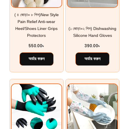
( ৪ জোড়া= ৮ পিস)New Style
Pain Relief Anti-wear
Heel/Shoes Liner Grips
(১ জোড়া=২ পিস) Dishwashing
Protectors
Silicone Hand Gloves
550.00
৳
390.00
৳
অর্ডার করুন
অর্ডার করুন