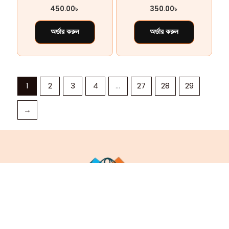
450.00
৳
350.00
৳
অর্ডার করুন
অর্ডার করুন
1
2
3
4
…
27
28
29
→