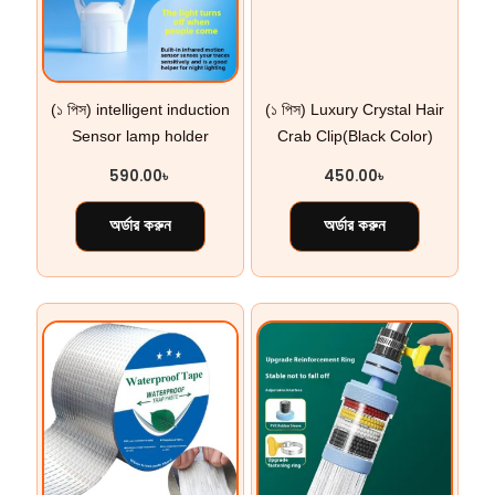
(১ পিস) intelligent induction
(১ পিস) Luxury Crystal Hair
Sensor lamp holder
Crab Clip(Black Color)
590.00
৳
450.00
৳
অর্ডার করুন
অর্ডার করুন