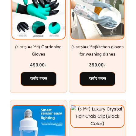
(১ জোড়া=২ পিস) Gardening
(১ জোড়া=২ পিস)kitchen gloves
Gloves
for washing dishes
499.00
৳
399.00
৳
অর্ডার করুন
অর্ডার করুন