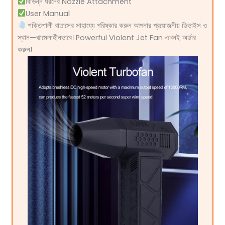
বিভিন্ন ধরনের Nozzle Attachment
User Manual
শক্তিশালী বাতাসের সাহায্যে পরিষ্কার করুন আপনার প্রয়োজনীয় ডিভাইস ও
স্থান—ঝামেলাহীনভাবে। Powerful Violent Jet Fan এখনই অর্ডার
করুন!