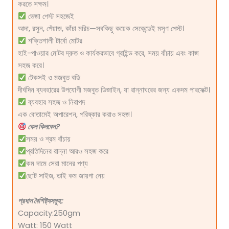
করতে সক্ষম।
ভেজা পেস্ট সহজেই
আদা, রসুন, পেঁয়াজ, কাঁচা মরিচ—সবকিছু কয়েক সেকেন্ডেই মসৃণ পেস্ট।
শক্তিশালী টার্বো মোটর
হাই-পাওয়ার মোটর দ্রুত ও কার্যকরভাবে গ্রাইন্ড করে, সময় বাঁচায় এবং কাজ
সহজ করে।
টেকসই ও মজবুত বডি
দীর্ঘদিন ব্যবহারের উপযোগী মজবুত ডিজাইন, যা রান্নাঘরের জন্য একদম পারফেক্ট।
ব্যবহার সহজ ও নিরাপদ
এক বোতামেই অপারেশন, পরিষ্কার করাও সহজ।
কেন কিনবেন?
সময় ও শ্রম বাঁচায়
প্রতিদিনের রান্না আরও সহজ করে
কম দামে সেরা মানের পণ্য
ছোট সাইজ, তাই কম জায়গা নেয়
প্রধান বৈশিষ্ট্যসমূহ:
Capacity:250gm
Watt: 150 Watt