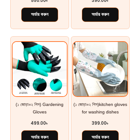
550.00
৳
390.00
৳
অর্ডার করুন
অর্ডার করুন
(১ জোড়া=২ পিস) Gardening
(১ জোড়া=২ পিস)kitchen gloves
Gloves
for washing dishes
499.00
৳
399.00
৳
অর্ডার করুন
অর্ডার করুন