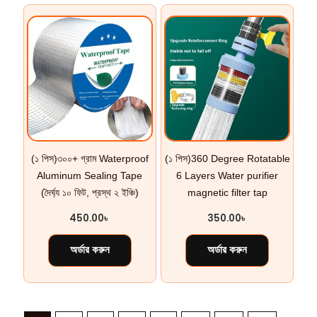
(১ পিস)৩০০+ গ্রাম Waterproof
(১ পিস)360 Degree Rotatable
Aluminum Sealing Tape
6 Layers Water purifier
(দৈর্ঘ্য ১০ ফিট, প্রস্থ ২ ইঞ্চি)
magnetic filter tap
450.00
৳
350.00
৳
অর্ডার করুন
অর্ডার করুন