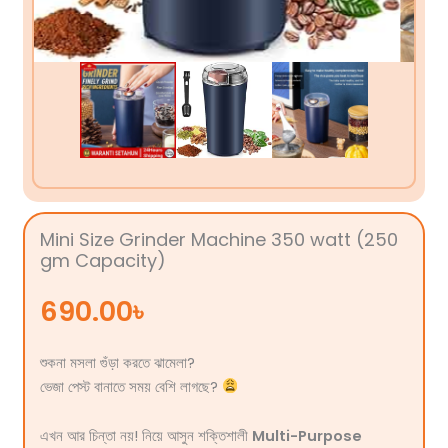
Mini Size Grinder Machine 350 watt (250
gm Capacity)
690.00
৳
শুকনা মসলা গুঁড়া করতে ঝামেলা?
ভেজা পেস্ট বানাতে সময় বেশি লাগছে?
এখন আর চিন্তা নয়! নিয়ে আসুন শক্তিশালী
Multi-Purpose