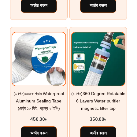
অর্ডার করুন
অর্ডার করুন
(১ পিস)৩০০+ গ্রাম Waterproof
(১ পিস)360 Degree Rotatable
Aluminum Sealing Tape
6 Layers Water purifier
(দৈর্ঘ্য ১০ ফিট, প্রস্থ ২ ইঞ্চি)
magnetic filter tap
450.00
৳
350.00
৳
অর্ডার করুন
অর্ডার করুন