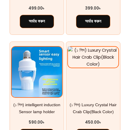
499.00
৳
399.00
৳
অর্ডার করুন
অর্ডার করুন
(১ পিস) intelligent induction
(১ পিস) Luxury Crystal Hair
Sensor lamp holder
Crab Clip(Black Color)
590.00
৳
450.00
৳