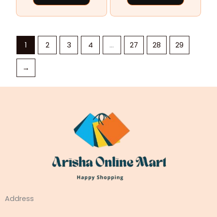
1
2
3
4
…
27
28
29
→
Address