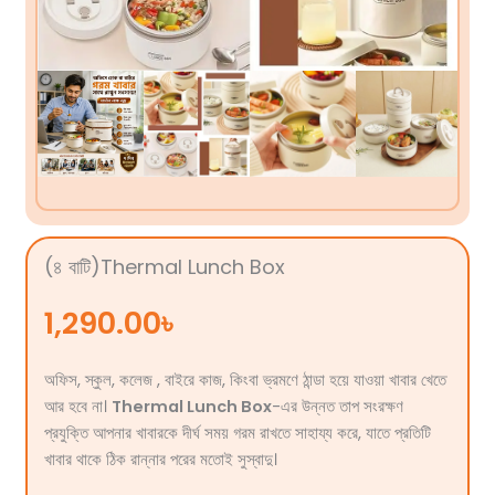
(৪ বাটি)Thermal Lunch Box
1,290.00
৳
অফিস, স্কুল, কলেজ , বাইরে কাজ, কিংবা ভ্রমণে ঠান্ডা হয়ে যাওয়া খাবার খেতে
আর হবে না।
Thermal Lunch Box
-এর উন্নত তাপ সংরক্ষণ
প্রযুক্তি আপনার খাবারকে দীর্ঘ সময় গরম রাখতে সাহায্য করে, যাতে প্রতিটি
খাবার থাকে ঠিক রান্নার পরের মতোই সুস্বাদু।