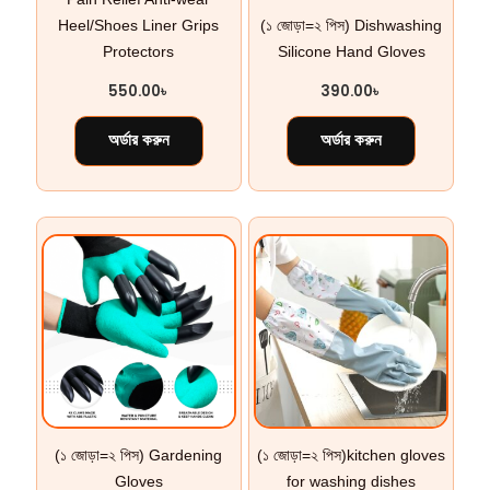
Heel/Shoes Liner Grips
(১ জোড়া=২ পিস) Dishwashing
Protectors
Silicone Hand Gloves
550.00
৳
390.00
৳
অর্ডার করুন
অর্ডার করুন
(১ জোড়া=২ পিস) Gardening
(১ জোড়া=২ পিস)kitchen gloves
Gloves
for washing dishes