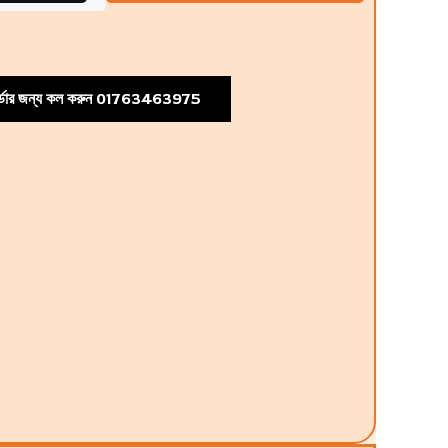
্ডার জন্য কল করুন 01763463975