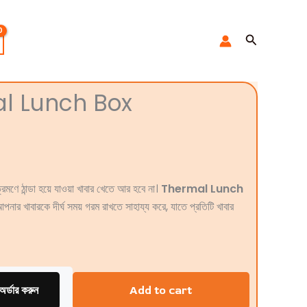
Search
al Lunch Box
রমণে ঠান্ডা হয়ে যাওয়া খাবার খেতে আর হবে না।
Thermal Lunch
নার খাবারকে দীর্ঘ সময় গরম রাখতে সাহায্য করে, যাতে প্রতিটি খাবার
অর্ডার করুন
Add to cart