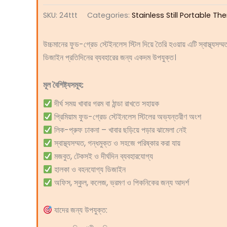
SKU:
24ttt
Categories:
Stainless Still Portable T
উচ্চমানের ফুড-গ্রেড স্টেইনলেস স্টিল দিয়ে তৈরি হওয়ায় এটি স্বাস্থ্য
ডিজাইন প্রতিদিনের ব্যবহারের জন্য একদম উপযুক্ত।
মূল বৈশিষ্ট্যসমূহ:
দীর্ঘ সময় খাবার গরম বা ঠান্ডা রাখতে সহায়ক
প্রিমিয়াম ফুড-গ্রেড স্টেইনলেস স্টিলের অভ্যন্তরীণ অংশ
লিক-প্রুফ ঢাকনা – খাবার ছড়িয়ে পড়ার ঝামেলা নেই
স্বাস্থ্যসম্মত, গন্ধমুক্ত ও সহজে পরিষ্কার করা যায়
মজবুত, টেকসই ও দীর্ঘদিন ব্যবহারযোগ্য
হালকা ও বহনযোগ্য ডিজাইন
অফিস, স্কুল, কলেজ, ভ্রমণ ও পিকনিকের জন্য আদর্শ
যাদের জন্য উপযুক্ত: