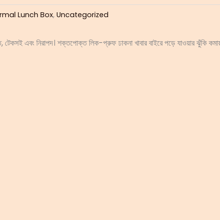
hermal Lunch Box
,
Uncategorized
সম্মত, টেকসই এবং নিরাপদ। শক্তপোক্ত লিক-প্রুফ ঢাকনা খাবার বাইরে পড়ে যাওয়ার ঝুঁকি কমা