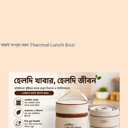
পভোগ করতে আজই সংগ্রহ করুন Thermal Lunch Box!