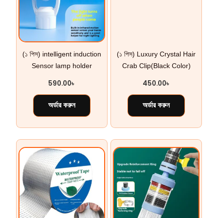
(১ পিস) intelligent induction
(১ পিস) Luxury Crystal Hair
Sensor lamp holder
Crab Clip(Black Color)
590.00
৳
450.00
৳
অর্ডার করুন
অর্ডার করুন