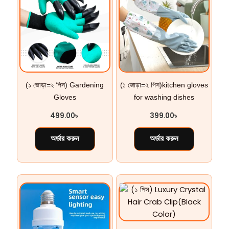
(১ জোড়া=২ পিস) Gardening
(১ জোড়া=২ পিস)kitchen gloves
Gloves
for washing dishes
499.00
৳
399.00
৳
অর্ডার করুন
অর্ডার করুন