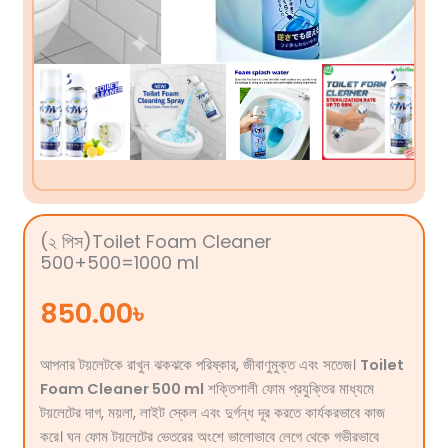
(২ পিস)Toilet Foam Cleaner
500+500=1000 ml
850.00
৳
আপনার টয়লেটকে রাখুন ঝকঝকে পরিষ্কার, জীবাণুমুক্ত এবং সতেজ।
Toilet
Foam Cleaner 500 ml
শক্তিশালী ফোম প্রযুক্তির মাধ্যমে
টয়লেটের দাগ, ময়লা, লাইট স্কেল এবং দুর্গন্ধ দূর করতে কার্যকরভাবে কাজ
করে। ঘন ফোম টয়লেটের ভেতরের অংশে ভালোভাবে লেগে থেকে গভীরভাবে