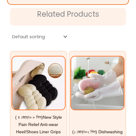
Related Products
( ৪ জোড়া= ৮ পিস)New Style
Pain Relief Anti-wear
Heel/Shoes Liner Grips
(১ জোড়া=২ পিস) Dishwashing