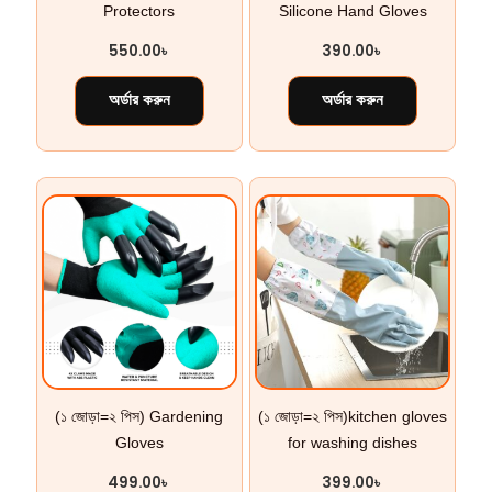
Protectors
Silicone Hand Gloves
550.00
৳
390.00
৳
অর্ডার করুন
অর্ডার করুন
(১ জোড়া=২ পিস) Gardening
(১ জোড়া=২ পিস)kitchen gloves
Gloves
for washing dishes
499.00
৳
399.00
৳