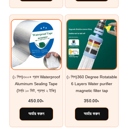
(১ পিস)৩০০+ গ্রাম Waterproof
(১ পিস)360 Degree Rotatable
Aluminum Sealing Tape
6 Layers Water purifier
(দৈর্ঘ্য ১০ ফিট, প্রস্থ ২ ইঞ্চি)
magnetic filter tap
450.00
৳
350.00
৳
অর্ডার করুন
অর্ডার করুন