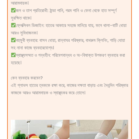
আরামদায়ক।
জল ও তাপ প্রতিরোধী: ঠান্ডা পানি, গরম পানি ও ফেনা থেকে হাত সম্পূর্ণ
সুরক্ষিত থাকে।
ফ্লেক্সিবল ডিজাইন: হাতের আকারে সহজে মানিয়ে যায়, ফলে থালা-বাটি ধোয়া
আরও সুবিধাজনক।
বহুমুখী ব্যবহার: বাসন ধোয়া, রান্নাঘর পরিষ্কার, বাথরুম ক্লিনিং, গাড়ি ধোয়া
সহ নানা কাজে ব্যবহারযোগ্য।
স্বাস্থ্যসম্মত ও গন্ধহীন: পরিবেশবান্ধব ও অ-বিষাক্ত উপকরণ ব্যবহার করা
হয়েছে।
কেন ব্যবহার করবেন?
এই গ্লাভস হাতের ত্বককে রক্ষা করে, কাজের দক্ষতা বাড়ায় এবং দৈনন্দিন পরিষ্কার
কাজকে আরও আরামদায়ক ও স্বাস্থ্যকর করে তোলে।