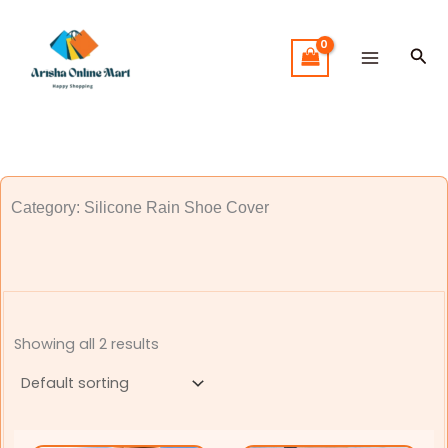
Skip
to
Sea
content
Category: Silicone Rain Shoe Cover
Showing all 2 results