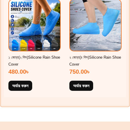
১ জোড়া(২ পিস)Silicone Rain Shoe
২ জোড়া(৪ পিস)Silicone Rain Shoe
Cover
Cover
480.00
৳
750.00
৳
অর্ডার করুন
অর্ডার করুন