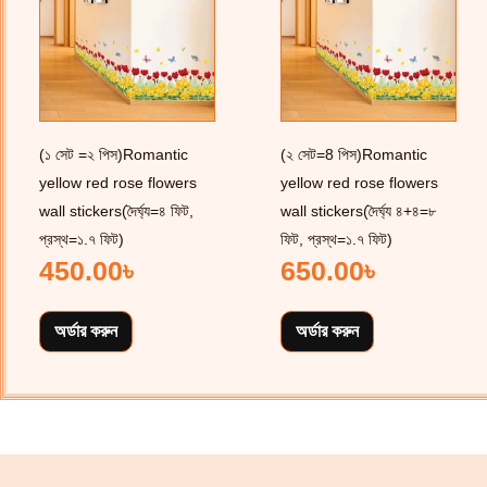
(১ সেট =২ পিস)Romantic
(২ সেট=8 পিস)Romantic
yellow red rose flowers
yellow red rose flowers
wall stickers(দৈর্ঘ্য=৪ ফিট,
wall stickers(দৈর্ঘ্য ৪+৪=৮
প্রস্থ=১.৭ ফিট)
ফিট, প্রস্থ=১.৭ ফিট)
450.00
৳
650.00
৳
অর্ডার করুন
অর্ডার করুন