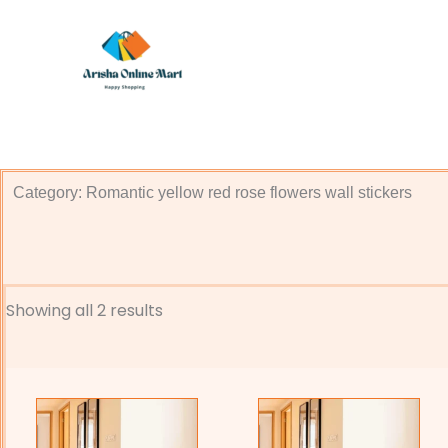
Skip
to
content
Category: Romantic yellow red rose flowers wall stickers
Showing all 2 results