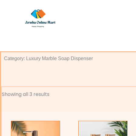
Skip
to
content
Category: Luxury Marble Soap Dispenser
Showing all 3 results