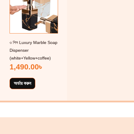
৩ পিস Luxury Marble Soap
Dispenser
(white+Yellow+coffee)
1,490.00
৳
অর্ডার করুন