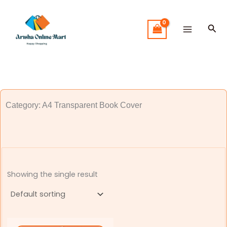
Skip
to
Sea
content
Category: A4 Transparent Book Cover
Showing the single result