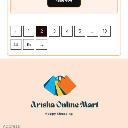
অর্ডার করুন
←
1
2
3
4
5
…
13
14
15
→
Address