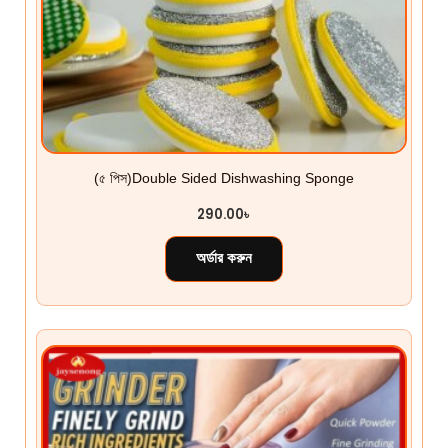
(৫ পিস)Double Sided Dishwashing Sponge
290.00
৳
অর্ডার করুন