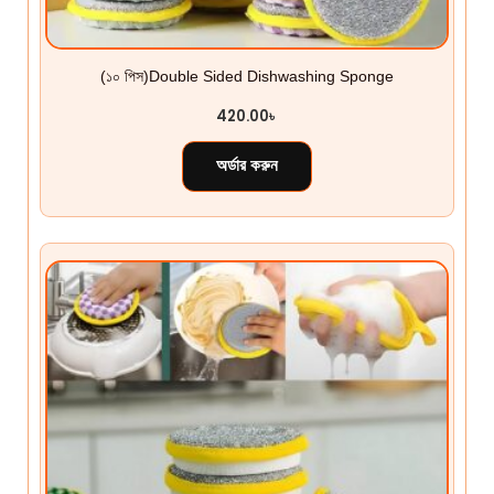
(১০ ‍পিস)Double Sided Dishwashing Sponge
420.00
৳
অর্ডার করুন