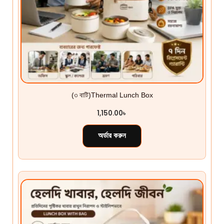
(৩ বাটি)Thermal Lunch Box
1,150.00
৳
অর্ডার করুন