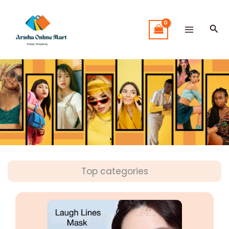
Skip
to
Sea
content
Top categories