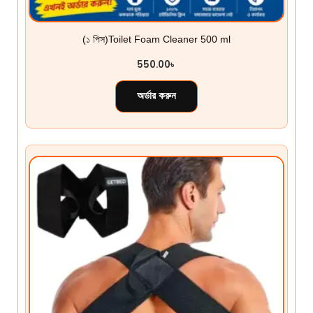
(১ পিস)Toilet Foam Cleaner 500 ml
550.00
৳
অর্ডার করুন