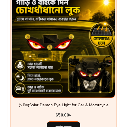
(১ পিস)Solar Demon Eye Light for Car & Motorcycle
650.00
৳